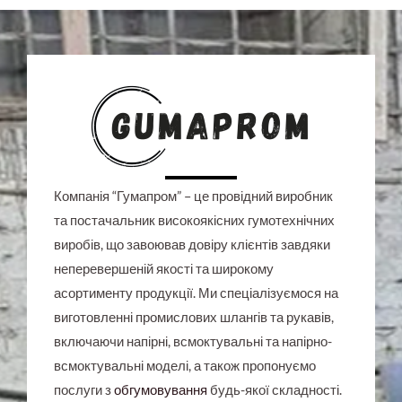
Компанія “Гумапром” – це провідний виробник
та постачальник високоякісних гумотехнічних
виробів, що завоював довіру клієнтів завдяки
неперевершеній якості та широкому
асортименту продукції. Ми спеціалізуємося на
виготовленні промислових шлангів та рукавів,
включаючи напірні, всмоктувальні та напірно-
всмоктувальні моделі, а також пропонуємо
послуги з
обгумовування
будь-якої складності.