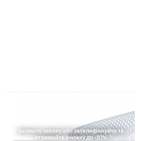
Маєте запитання?
Залиште заявку або зателефонуйте та
отримайте знижку до -10%