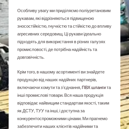
Особливу увагу ми приділяємо поліуретановим
рукавам, які відрізняються підвищеною
зносостійкістю, гнучкістю та стійкістю до впливу
агресивних середовищ. Ці рукави ідеально
підходять для використання в різних галузях
промисловості, де потрібна надійність та
довговічність.
Крім того, в нашому асортименті ви знайдете
продукцію від наших надійних партнерів,
включаючи хомути та з’єднання,
ПВХ шланги
та
інші промислові товари. Вся наша продукція
відповідає найвищим стандартам якості, таким
як ДСТУ, ТУУ та інші, і доступна за
конкурентоспроможними цінами. Ми прагнемо
забезпечити наших клієнтів надійними та