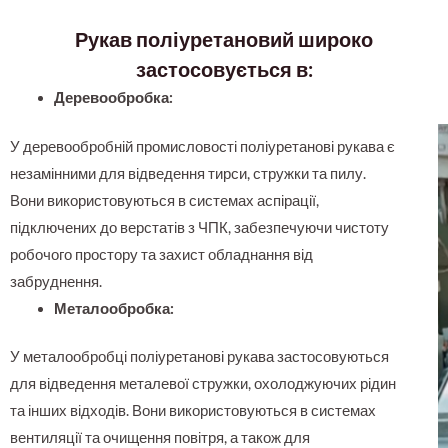
Рукав поліуретановий широко
застосовується в:
Деревообробка:
У деревообробній промисловості поліуретанові рукава є
незамінними для відведення тирси, стружки та пилу.
Вони використовуються в системах аспірації,
підключених до верстатів з ЧПК, забезпечуючи чистоту
робочого простору та захист обладнання від
забруднення.
Металообробка:
У металообробці поліуретанові рукава застосовуються
для відведення металевої стружки, охолоджуючих рідин
та інших відходів. Вони використовуються в системах
вентиляції та очищення повітря, а також для