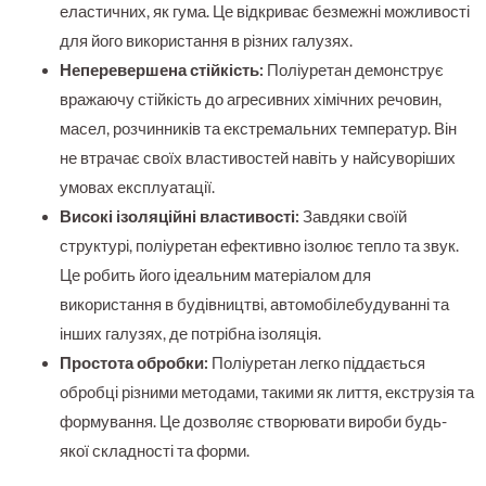
еластичних, як гума. Це відкриває безмежні можливості
для його використання в різних галузях.
Неперевершена стійкість:
Поліуретан демонструє
вражаючу стійкість до агресивних хімічних речовин,
масел, розчинників та екстремальних температур. Він
не втрачає своїх властивостей навіть у найсуворіших
умовах експлуатації.
Високі ізоляційні властивості:
Завдяки своїй
структурі, поліуретан ефективно ізолює тепло та звук.
Це робить його ідеальним матеріалом для
використання в будівництві, автомобілебудуванні та
інших галузях, де потрібна ізоляція.
Простота обробки:
Поліуретан легко піддається
обробці різними методами, такими як лиття, екструзія та
формування. Це дозволяє створювати вироби будь-
якої складності та форми.