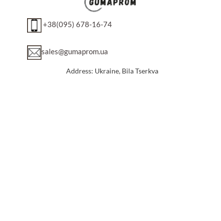
+38(095) 678-16-74
sales@gumaprom.ua
Address: Ukraine, Bila Tserkva