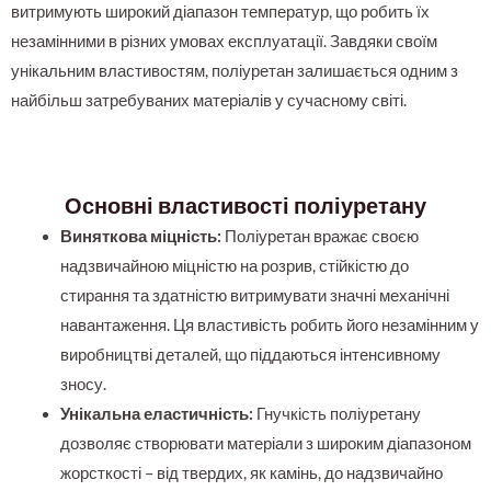
витримують широкий діапазон температур, що робить їх
незамінними в різних умовах експлуатації. Завдяки своїм
унікальним властивостям, поліуретан залишається одним з
найбільш затребуваних матеріалів у сучасному світі.
Основні властивості поліуретану
Виняткова міцність:
Поліуретан вражає своєю
надзвичайною міцністю на розрив, стійкістю до
стирання та здатністю витримувати значні механічні
навантаження. Ця властивість робить його незамінним у
виробництві деталей, що піддаються інтенсивному
зносу.
Унікальна еластичність:
Гнучкість поліуретану
дозволяє створювати матеріали з широким діапазоном
жорсткості – від твердих, як камінь, до надзвичайно