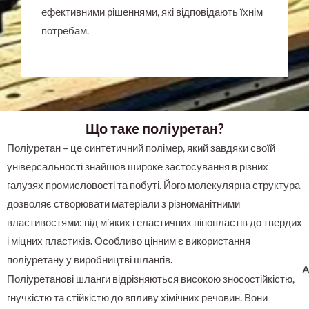
ефективними рішеннями, які відповідають їхнім
потребам.
Що таке поліуретан?
Поліуретан – це синтетичний полімер, який завдяки своїй
універсальності знайшов широке застосування в різних
галузях промисловості та побуті. Його молекулярна структура
дозволяє створювати матеріали з різноманітними
властивостями: від м’яких і еластичних пінопластів до твердих
і міцних пластиків. Особливо цінним є використання
поліуретану у виробництві шлангів.
Поліуретанові шланги відрізняються високою зносостійкістю,
гнучкістю та стійкістю до впливу хімічних речовин. Вони